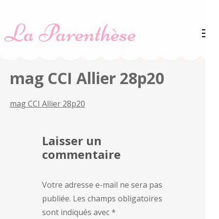
Aller
au
La Parenthèse
contenu
(Pressez
Entrée)
mag CCI Allier 28p20
mag CCI Allier 28p20
Laisser un
commentaire
Votre adresse e-mail ne sera pas
publiée.
Les champs obligatoires
sont indiqués avec
*